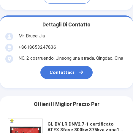
Dettagli Di Contatto
Mr. Bruce Jia
+8618653247836
NO. 2 costruendo, Jinsong una strada, Qingdao, Cina
Contattaci
Ottieni Il Miglior Prezzo Per
GL BV LR DNV2.7-1 certificato
ATEX 3fase 300kw 375kva zona1