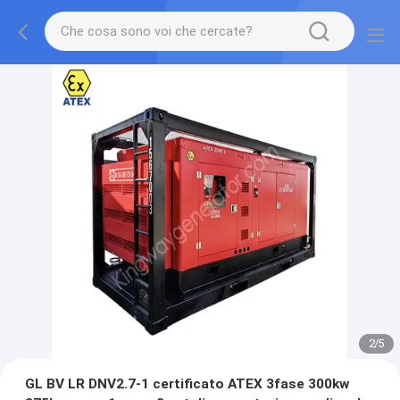
2
/
5
GL BV LR DNV2.7-1 certificato ATEX 3fase 300kw