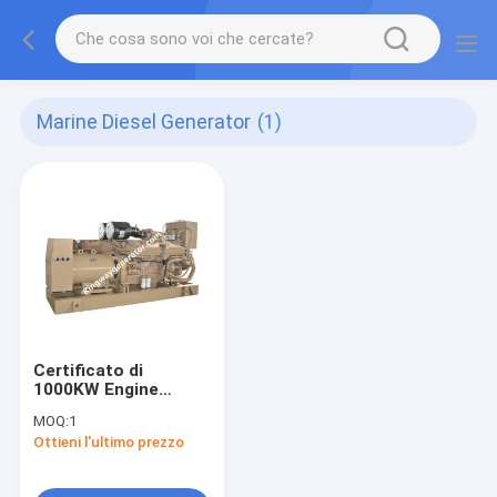
Marine Diesel Generator
(1)
Certificato di
1000KW Engine
Marine Diesel
MOQ:
1
Generator Set With
Ottieni l'ultimo prezzo
CCS