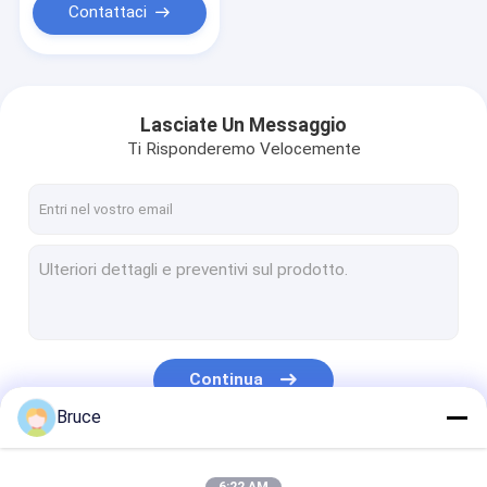
Contattaci
Lasciate Un Messaggio
Ti Risponderemo Velocemente
Continua
Bruce
Le Nostre Categorie