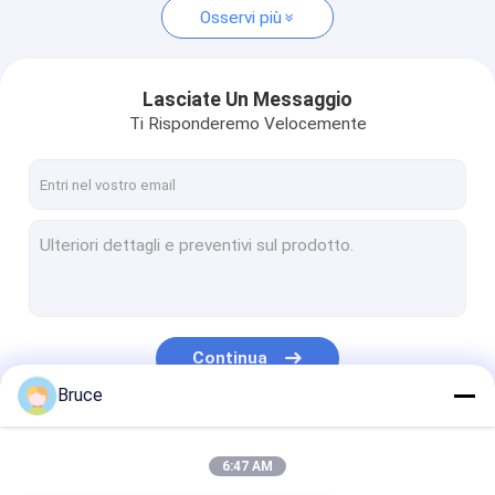
Osservi più
Lasciate Un Messaggio
Ti Risponderemo Velocemente
Continua
Bruce
Le Nostre Categorie
6:47 AM