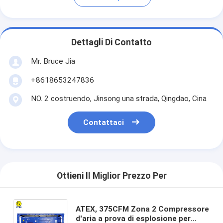
Dettagli Di Contatto
Mr. Bruce Jia
+8618653247836
NO. 2 costruendo, Jinsong una strada, Qingdao, Cina
Contattaci
Ottieni Il Miglior Prezzo Per
ATEX, 375CFM Zona 2 Compressore
d'aria a prova di esplosione per