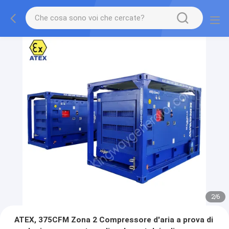
2
/
6
ATEX, 375CFM Zona 2 Compressore d'aria a prova di