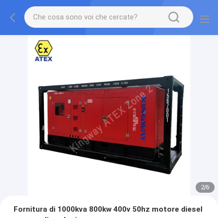
2
/
6
Fornitura di 1000kva 800kw 400v 50hz motore diesel