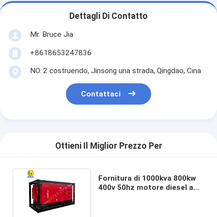
Dettagli Di Contatto
Mr. Bruce Jia
+8618653247836
NO. 2 costruendo, Jinsong una strada, Qingdao, Cina
Contattaci
Ottieni Il Miglior Prezzo Per
Fornitura di 1000kva 800kw
400v 50hz motore diesel a
prova di esplosione