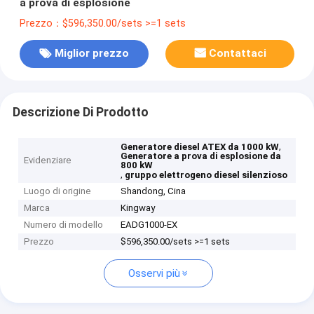
a prova di esplosione
Prezzo：$596,350.00/sets >=1 sets
Miglior prezzo
Contattaci
Descrizione Di Prodotto
,
Generatore diesel ATEX da 1000 kW
Generatore a prova di esplosione da
Evidenziare
800 kW
,
gruppo elettrogeno diesel silenzioso
Luogo di origine
Shandong, Cina
Marca
Kingway
Numero di modello
EADG1000-EX
Prezzo
$596,350.00/sets >=1 sets
Osservi più