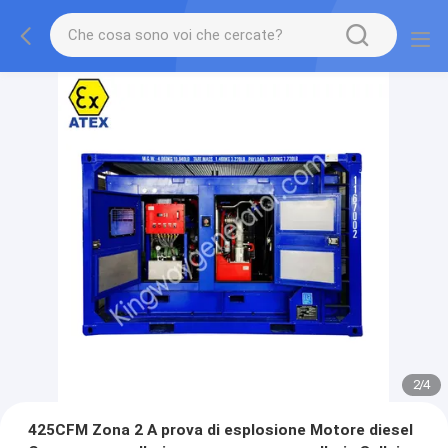
2
/
4
425CFM Zona 2 A prova di esplosione Motore diesel