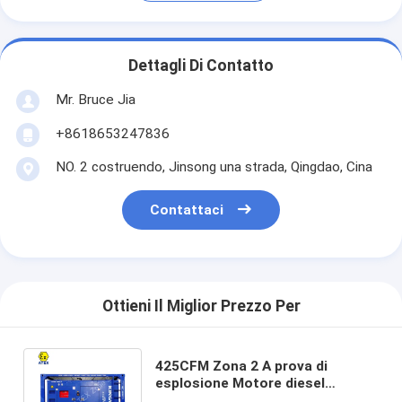
Dettagli Di Contatto
Mr. Bruce Jia
+8618653247836
NO. 2 costruendo, Jinsong una strada, Qingdao, Cina
Contattaci
Ottieni Il Miglior Prezzo Per
425CFM Zona 2 A prova di
esplosione Motore diesel
Compressore d'aria con