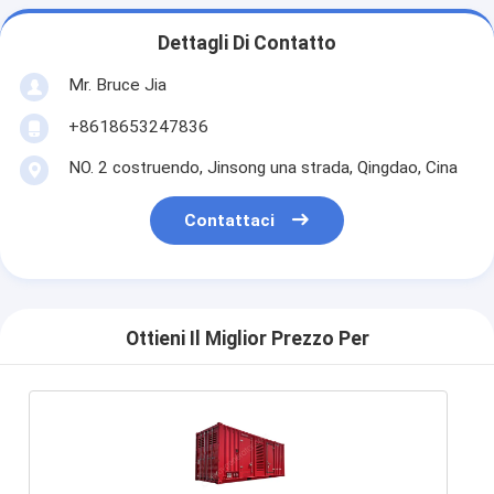
Dettagli Di Contatto
Mr. Bruce Jia
+8618653247836
NO. 2 costruendo, Jinsong una strada, Qingdao, Cina
Contattaci
Ottieni Il Miglior Prezzo Per