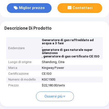
Miglior prezzo
Contattaci
Descrizione Di Prodotto
Generatore di gas raffreddato ad
acqua a 3 fasi
,
Evidenziare
generatore di gas naturale super
silenzioso
,
generatore di gas certificato CE ISO
Luogo di origine
Shandong, Cina
Marca
Kingway Power
Certificazione
CE ISO
Numero di modello
KGC150S
Prezzo
$22,180.00/sets
Osservi più