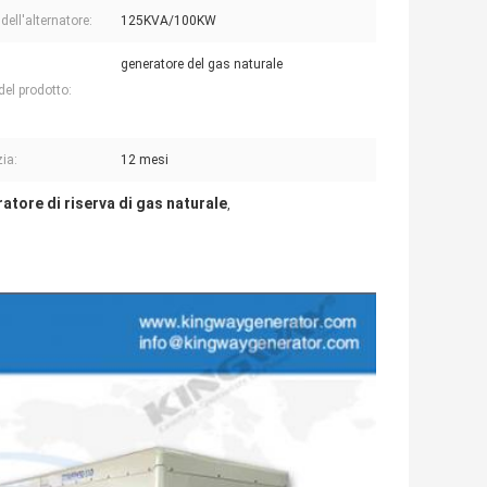
dell'alternatore:
125KVA/100KW
generatore del gas naturale
el prodotto:
ia:
12 mesi
atore di riserva di gas naturale
,