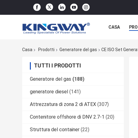
CASA
PRO
Casa
Prodotti
Generatore del gas
CE ISO Set Generat
TUTTI I PRODOTTI
Generatore del gas
(188)
generatore diesel
(141)
Attrezzatura di zona 2 di ATEX
(307)
Contenitore offshore di DNV 2.7-1
(20)
Struttura del container
(22)