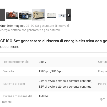
Grande immagine :
CE ISO Set generatore di riserva di
energia elettrica con generatore a gas naturale
CE ISO Set generatore di riserva di energia elettrica con g
descrizione
Tensione nominale:
380 V
Corren
Velocità:
1500rpm/1800rpm
Freque
24V di avvio elettrico a corrente continua,
Sistema di avvio:
Potere
12V di avvio elettrico a corrente continua
Potenza massima del
150 kW
Tipo:
motore: