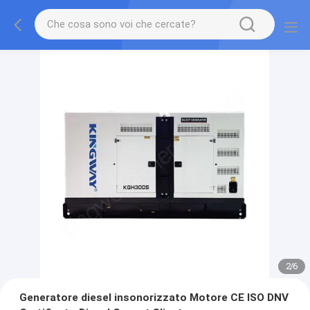
2
/
6
Generatore diesel insonorizzato Motore CE ISO DNV