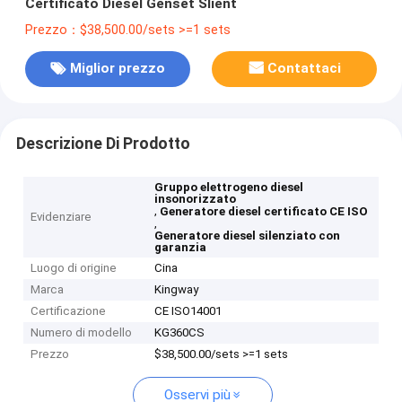
Certificato Diesel Genset Slient
Prezzo：$38,500.00/sets >=1 sets
Miglior prezzo
Contattaci
Descrizione Di Prodotto
Gruppo elettrogeno diesel
insonorizzato
,
Generatore diesel certificato CE ISO
Evidenziare
,
Generatore diesel silenziato con
garanzia
Luogo di origine
Cina
Marca
Kingway
Certificazione
CE ISO14001
Numero di modello
KG360CS
Prezzo
$38,500.00/sets >=1 sets
Osservi più