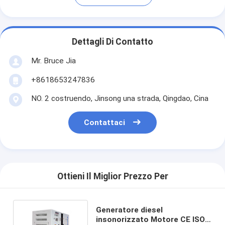
Dettagli Di Contatto
Mr. Bruce Jia
+8618653247836
NO. 2 costruendo, Jinsong una strada, Qingdao, Cina
Contattaci
Ottieni Il Miglior Prezzo Per
Generatore diesel
insonorizzato Motore CE ISO