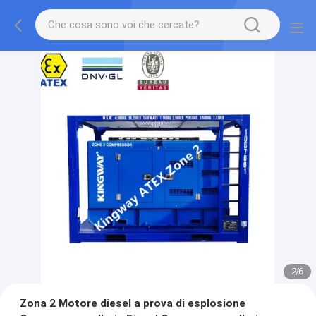
2
/
6
Zona 2 Motore diesel a prova di esplosione