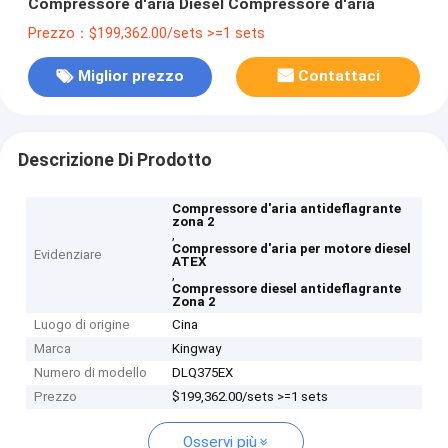
Compressore d'aria Diesel Compressore d'aria
Prezzo：$199,362.00/sets >=1 sets
Miglior prezzo
Contattaci
Descrizione Di Prodotto
Compressore d'aria antideflagrante
zona 2
,
Compressore d'aria per motore diesel
Evidenziare
ATEX
,
Compressore diesel antideflagrante
Zona 2
Luogo di origine
Cina
Marca
Kingway
Numero di modello
DLQ375EX
Prezzo
$199,362.00/sets >=1 sets
Osservi più