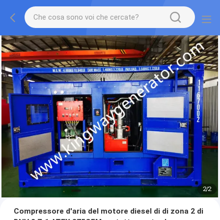
2
/
2
Compressore d'aria del motore diesel di di zona 2 di