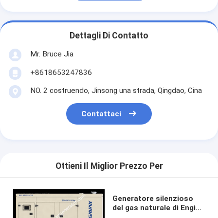
Dettagli Di Contatto
Mr. Bruce Jia
+8618653247836
NO. 2 costruendo, Jinsong una strada, Qingdao, Cina
Contattaci
Ottieni Il Miglior Prezzo Per
Generatore silenzioso
del gas naturale di Engine
Kingway 125KVA da